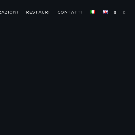
ZAZIONI
RESTAURI
CONTATTI
RACOL
AURTI